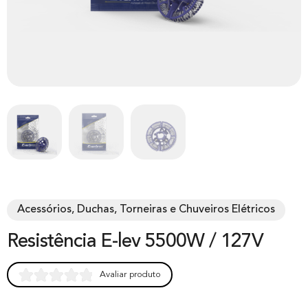
Acessórios, Duchas, Torneiras e Chuveiros Elétricos
Resistência E-lev 5500W / 127V
Avaliar produto
Rated
0
0.00