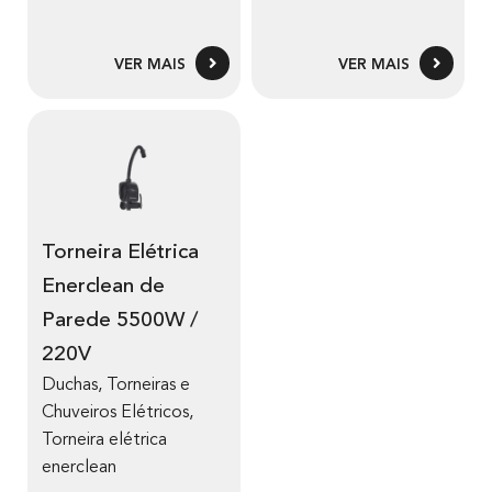
VER MAIS
VER MAIS
Torneira Elétrica
Enerclean de
Parede 5500W /
220V
Duchas, Torneiras e
Chuveiros Elétricos
,
Torneira elétrica
enerclean