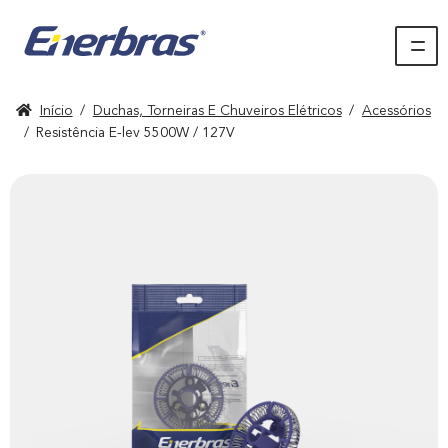
Início
/
Duchas, Torneiras E Chuveiros Elétricos
/
Acessórios
/
Resistência E-lev 5500W / 127V