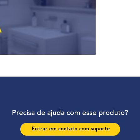
Precisa de ajuda com esse produto?
Entrar em contato com suporte