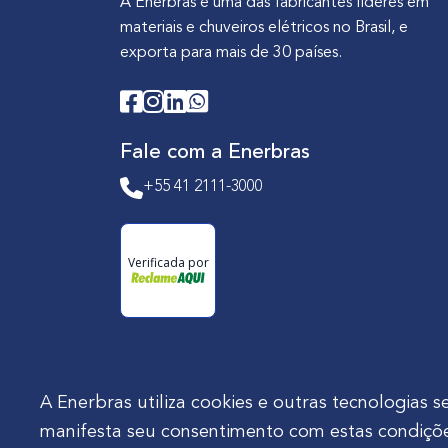
A Enerbras é uma das fabricantes líderes em
materiais e chuveiros elétricos no Brasil, e
exporta para mais de 30 países.
Fale com a Enerbras
+55 41 2111-3000
Verificada por
A Enerbras utiliza cookies e outras tecnologia
manifesta seu consentimento com estas condiçõe
Enerbras Materiais Elétricos Ltda.
Rua Agos