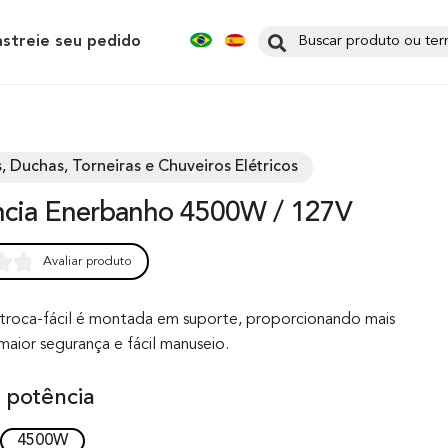
astreie seu pedido
, Duchas, Torneiras e Chuveiros Elétricos
ência Enerbanho 4500W / 127V
Avaliar produto
0
a troca-fácil é montada em suporte, proporcionando mais
maior segurança e fácil manuseio.
 potência
4500W