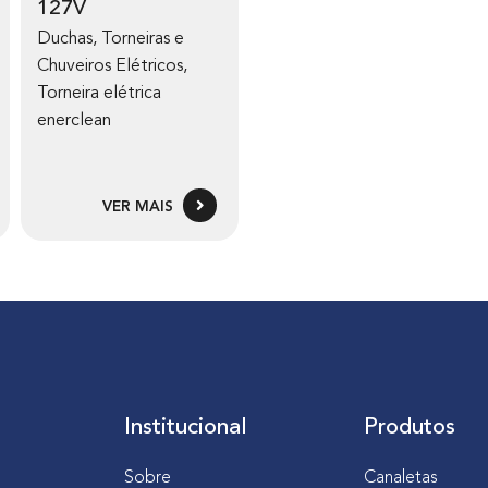
127V
Duchas, Torneiras e
Chuveiros Elétricos
,
Torneira elétrica
enerclean
VER MAIS
Institucional
Produtos
Sobre
Canaletas