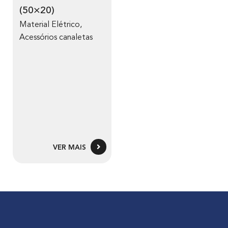
(50×20)
Material Elétrico
,
Acessórios canaletas
VER MAIS