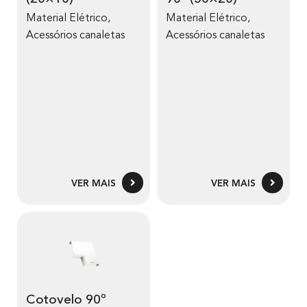
Material Elétrico
,
Material Elétrico
,
Acessórios canaletas
Acessórios canaletas
VER MAIS
VER MAIS
Cotovelo 90º