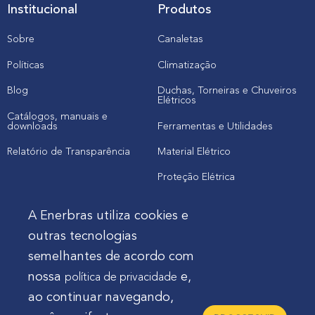
Institucional
Produtos
Sobre
Canaletas
Políticas
Climatização
Blog
Duchas, Torneiras e Chuveiros
Elétricos
Catálogos, manuais e
downloads
Ferramentas e Utilidades
Relatório de Transparência
Material Elétrico
Proteção Elétrica
A Enerbras utiliza cookies e
Cliente
outras tecnologias
semelhantes de acordo com
Onde comprar produtos
nossa
e,
política de privacidade
Quero Enerbras na minha loja
ao continuar navegando,
Suporte