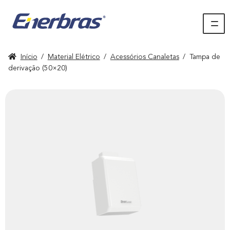
Início
/
Material Elétrico
/
Acessórios Canaletas
/
Tampa de
derivação (50×20)