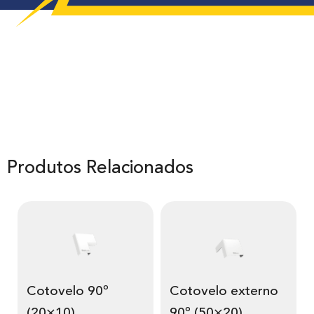
Produtos Relacionados
Cotovelo 90º
Cotovelo externo
(20×10)
90º (50×20)