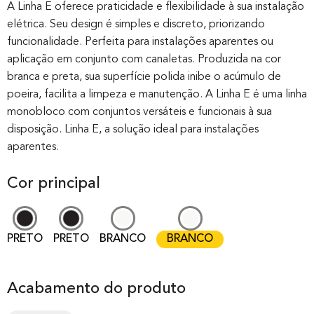
out of 0
A Linha E oferece praticidade e flexibilidade à sua instalação
elétrica. Seu design é simples e discreto, priorizando
based on
funcionalidade. Perfeita para instalações aparentes ou
customer
aplicação em conjunto com canaletas. Produzida na cor
rating
branca e preta, sua superfície polida inibe o acúmulo de
poeira, facilita a limpeza e manutenção. A Linha E é uma linha
monobloco com conjuntos versáteis e funcionais à sua
disposição. Linha E, a solução ideal para instalações
aparentes.
Cor principal
PRETO
PRETO
BRANCO
BRANCO
Acabamento do produto