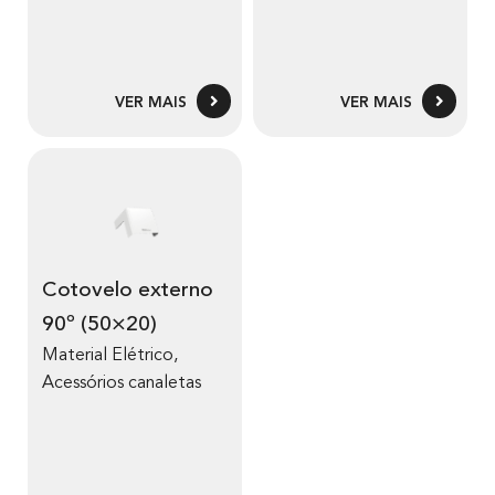
VER MAIS
VER MAIS
Cotovelo externo
90º (50×20)
Material Elétrico
,
Acessórios canaletas