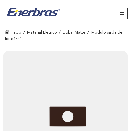
Início
/
Material Elétrico
/
Dubai Matte
/
Módulo saída de
fio ø1/2″