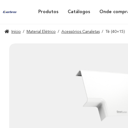
Produtos
Catálogos
Onde compr
Início
/
Material Elétrico
/
Acessórios Canaletas
/
Tê (40×15)