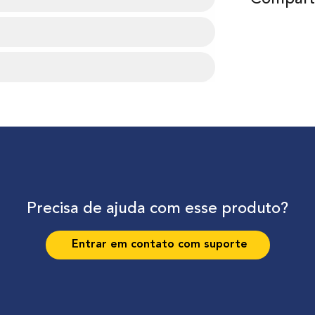
Precisa de ajuda com esse produto?
Entrar em contato com suporte