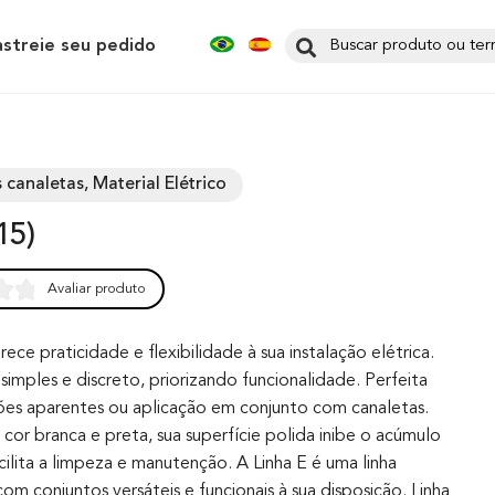
astreie seu pedido
 canaletas, Material Elétrico
15)
Avaliar produto
0
rece praticidade e flexibilidade à sua instalação elétrica.
simples e discreto, priorizando funcionalidade. Perfeita
ções aparentes ou aplicação em conjunto com canaletas.
cor branca e preta, sua superfície polida inibe o acúmulo
cilita a limpeza e manutenção. A Linha E é uma linha
m conjuntos versáteis e funcionais à sua disposição. Linha