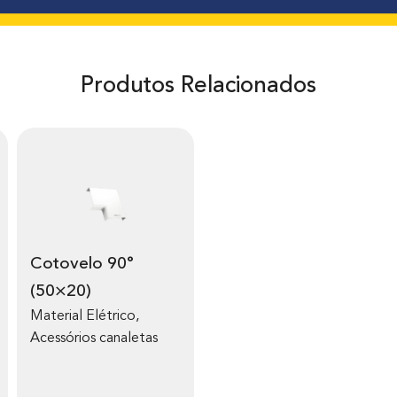
Produtos Relacionados
Cotovelo 90°
(50×20)
Material Elétrico
,
Acessórios canaletas