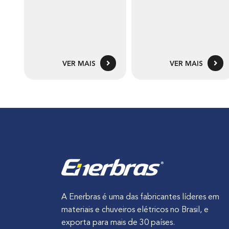
VER MAIS
VER MAIS
A Enerbras é uma das fabricantes líderes em
materiais e chuveiros elétricos no Brasil, e
exporta para mais de 30 países.