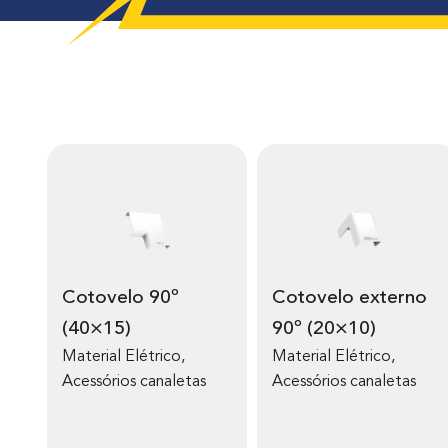
Cotovelo 90º
Cotovelo externo
(40×15)
90º (20×10)
Material Elétrico
,
Material Elétrico
,
Acessórios canaletas
Acessórios canaletas