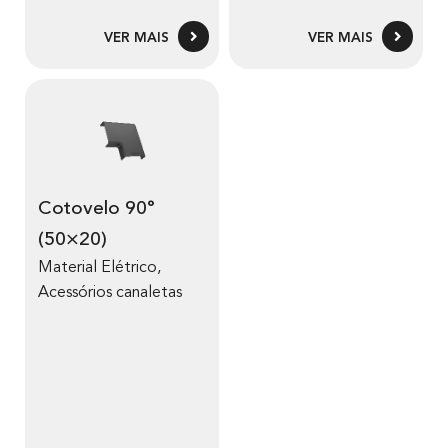
VER MAIS
VER MAIS
Cotovelo 90°
(50×20)
Material Elétrico
,
Acessórios canaletas