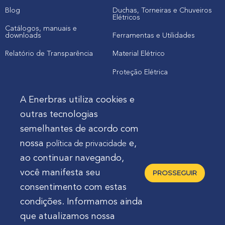
Blog
Duchas, Torneiras e Chuveiros
Elétricos
Catálogos, manuais e
downloads
Ferramentas e Utilidades
Relatório de Transparência
Material Elétrico
Proteção Elétrica
A Enerbras utiliza cookies e
Cliente
outras tecnologias
semelhantes de acordo com
Onde comprar produtos
nossa
e,
política de privacidade
Quero Enerbras na minha loja
ao continuar navegando,
Suporte
você manifesta seu
PROSSEGUIR
consentimento com estas
condições. Informamos ainda
que atualizamos nossa