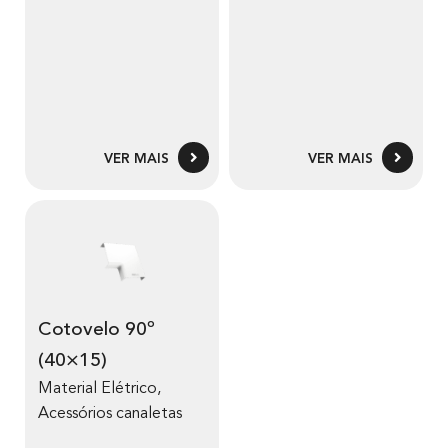
VER MAIS
VER MAIS
Cotovelo 90º
(40×15)
Material Elétrico
,
Acessórios canaletas