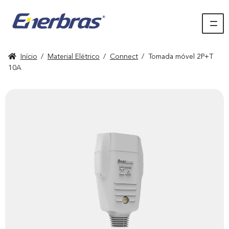
Início
/
Material Elétrico
/
Connect
/
Tomada móvel 2P+T
10A