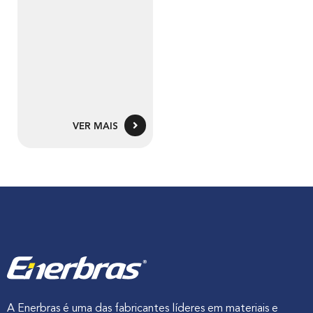
VER MAIS
A Enerbras é uma das fabricantes líderes em materiais e