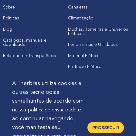
Sobre
Canaletas
Políticas
Climatização
Blog
Duchas, Torneiras e Chuveiros
Elétricos
Catálogos, manuais e
downloads
Ferramentas e Utilidades
Relatório de Transparência
Material Elétrico
Proteção Elétrica
A Enerbras utiliza cookies e
Cliente
outras tecnologias
semelhantes de acordo com
Onde comprar produtos
nossa
e,
política de privacidade
Quero Enerbras na minha loja
ao continuar navegando,
Suporte
você manifesta seu
PROSSEGUIR