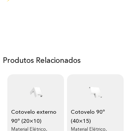
Produtos Relacionados
Cotovelo externo
Cotovelo 90º
90º (20×10)
(40×15)
Material Elétrico
,
Material Elétrico
,