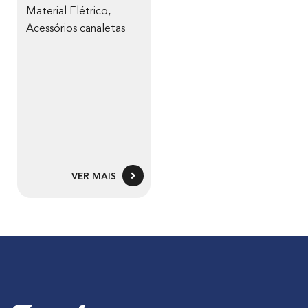
Material Elétrico
,
Acessórios canaletas
VER MAIS