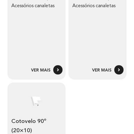
Acessórios canaletas
Acessórios canaletas
VER MAIS
VER MAIS
Cotovelo 90º
(20×10)