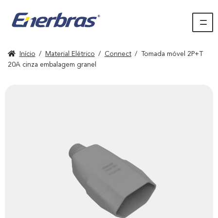
Início
/
Material Elétrico
/
Connect
/
Tomada móvel 2P+T
20A cinza embalagem granel