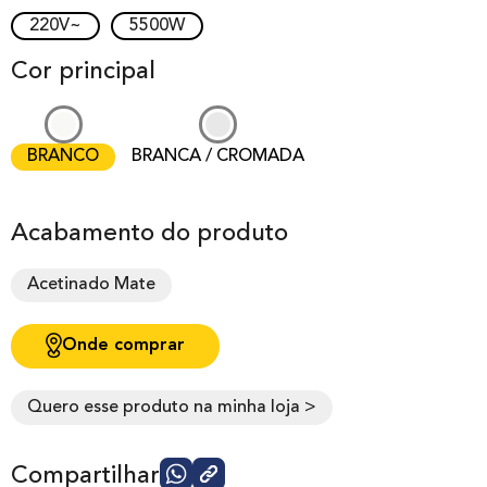
220V~
5500W
Cor principal
BRANCO
BRANCA / CROMADA
Acabamento do produto
Acetinado Mate
Onde comprar
Quero esse produto na minha loja >
Compartilhar