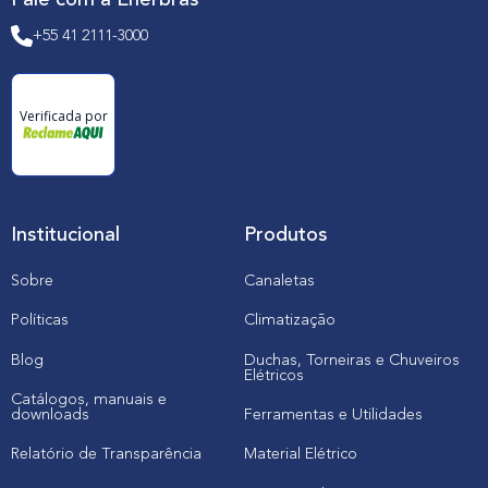
Fale com a Enerbras
+55 41 2111-3000
Verificada por
Institucional
Produtos
Sobre
Canaletas
Políticas
Climatização
Blog
Duchas, Torneiras e Chuveiros
Elétricos
Catálogos, manuais e
downloads
Ferramentas e Utilidades
Relatório de Transparência
Material Elétrico