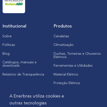
Verificada por
Institucional
Produtos
Sobre
Canaletas
Políticas
Climatização
Blog
Duchas, Torneiras e Chuveiros
Elétricos
Catálogos, manuais e
downloads
Ferramentas e Utilidades
Relatório de Transparência
Material Elétrico
Proteção Elétrica
A Enerbras utiliza cookies e
Cliente
outras tecnologias