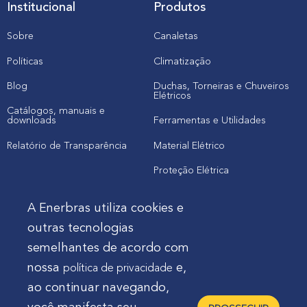
Institucional
Produtos
Sobre
Canaletas
Políticas
Climatização
Blog
Duchas, Torneiras e Chuveiros
Elétricos
Catálogos, manuais e
downloads
Ferramentas e Utilidades
Relatório de Transparência
Material Elétrico
Proteção Elétrica
A Enerbras utiliza cookies e
Cliente
outras tecnologias
semelhantes de acordo com
Onde comprar produtos
nossa
e,
política de privacidade
Quero Enerbras na minha loja
ao continuar navegando,
Suporte