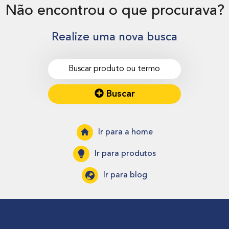
Não encontrou o que procurava?
Realize uma nova busca
Buscar
Ir para a home
Ir para produtos
Ir para blog