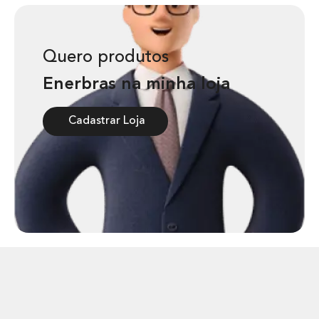
Quero produtos
Enerbras na minha loja
Cadastrar Loja