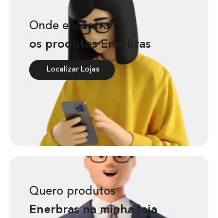
Onde encontrar
os produtos Enerbras
Localizar Lojas
Quero produtos
Enerbras na minha loja