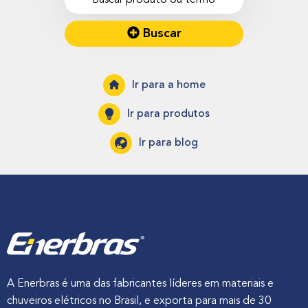
Buscar
Ir para a home
Ir para produtos
Ir para blog
A Enerbras é uma das fabricantes líderes em materiais e
chuveiros elétricos no Brasil, e exporta para mais de 30