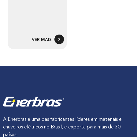
VER MAIS
A Enerbras é uma das fabricantes líderes em materiais e
chuveiros elétricos no Brasil, e exporta para mais de 30
países.