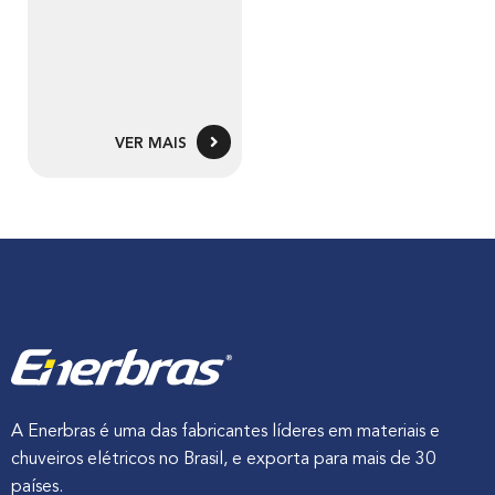
VER MAIS
A Enerbras é uma das fabricantes líderes em materiais e
chuveiros elétricos no Brasil, e exporta para mais de 30
países.