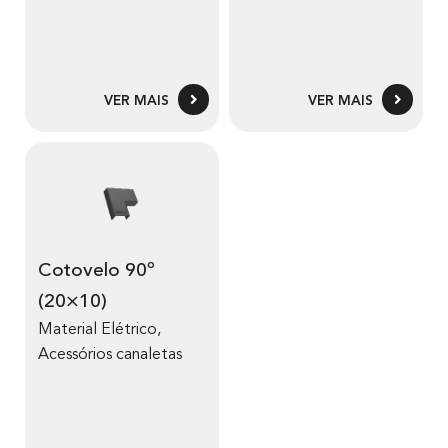
VER MAIS
VER MAIS
Cotovelo 90º
(20×10)
Material Elétrico
,
Acessórios canaletas