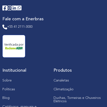
Fale com a Enerbras
+55 41 2111-3000
Verificada por
Institucional
Produtos
Sobre
Canaletas
Políticas
Climatização
Blog
Duchas, Torneiras e Chuveiros
Elétricos
Catálogos, manuais e