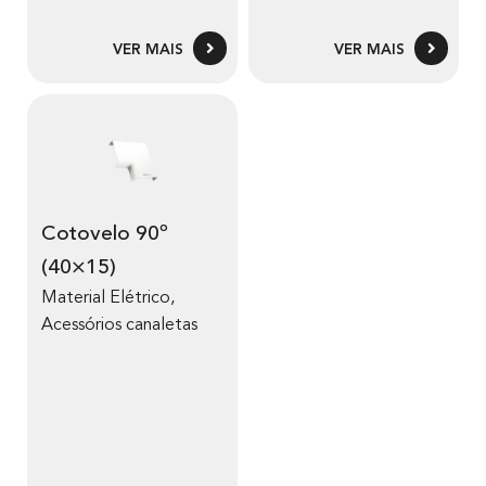
VER MAIS
VER MAIS
Cotovelo 90º
(40×15)
Material Elétrico
,
Acessórios canaletas