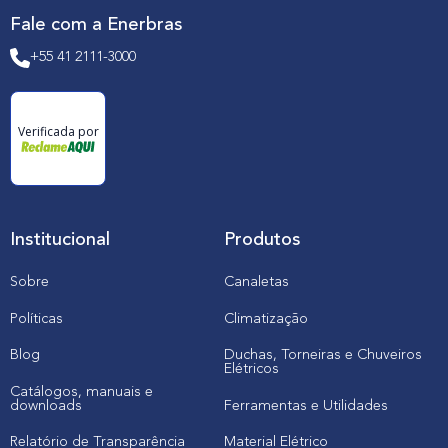
Fale com a Enerbras
+55 41 2111-3000
Verificada por
Institucional
Produtos
Sobre
Canaletas
Políticas
Climatização
Blog
Duchas, Torneiras e Chuveiros
Elétricos
Catálogos, manuais e
downloads
Ferramentas e Utilidades
Relatório de Transparência
Material Elétrico