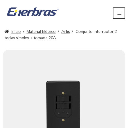
Início
/
Material Elétrico
/
Artis
/
Conjunto interruptor 2
teclas simples + tomada 20A