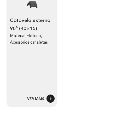
Cotovelo externo
90º (40×15)
Material Elétrico
,
Acessórios canaletas
VER MAIS