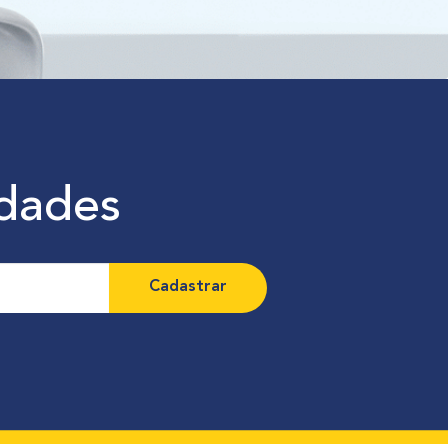
idades