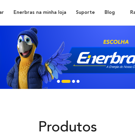
ar
Enerbras na minha loja
Suporte
Blog
R
Produtos