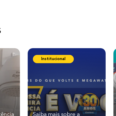
s
Institucional
tência
Saiba mais sobre a