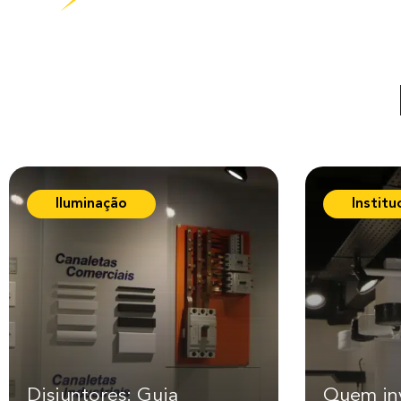
Iluminação
Institu
Disjuntores: Guia
Quem in