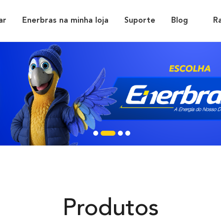
ar
Enerbras na minha loja
Suporte
Blog
R
Produtos