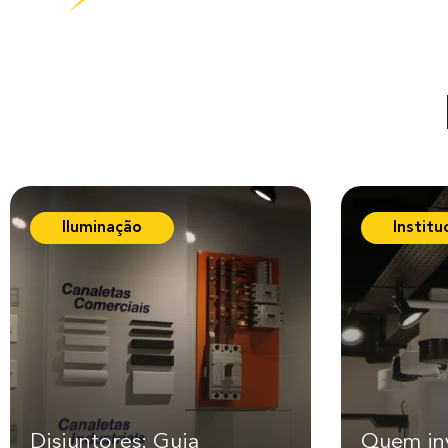
Iluminação
Institu
Disjuntores: Guia
Quem in