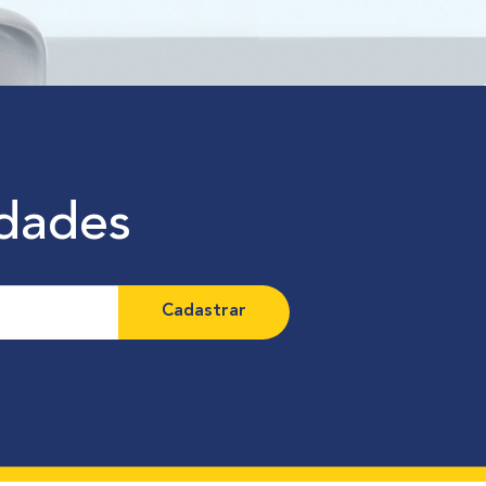
idades