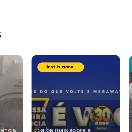
s
Institucional
tência
Saiba mais sobre a