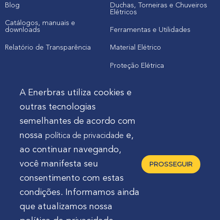
Blog
Duchas, Torneiras e Chuveiros
Elétricos
Catálogos, manuais e
downloads
Ferramentas e Utilidades
Relatório de Transparência
Material Elétrico
Proteção Elétrica
A Enerbras utiliza cookies e
Cliente
outras tecnologias
semelhantes de acordo com
Onde comprar produtos
nossa
e,
política de privacidade
Quero Enerbras na minha loja
ao continuar navegando,
Suporte
você manifesta seu
PROSSEGUIR
consentimento com estas
condições. Informamos ainda
que atualizamos nossa