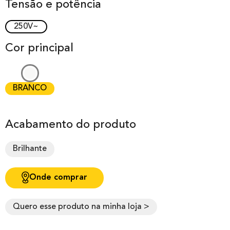
Tensão e potência
250V~
Cor principal
BRANCO
Acabamento do produto
Brilhante
Onde comprar
Quero esse produto na minha loja >