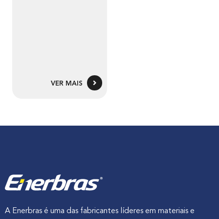
VER MAIS
A Enerbras é uma das fabricantes líderes em materiais e