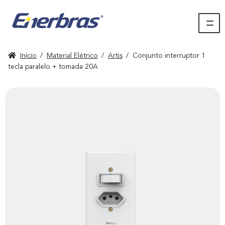
Início
/
Material Elétrico
/
Artis
/
Conjunto interruptor 1
tecla paralelo + tomada 20A