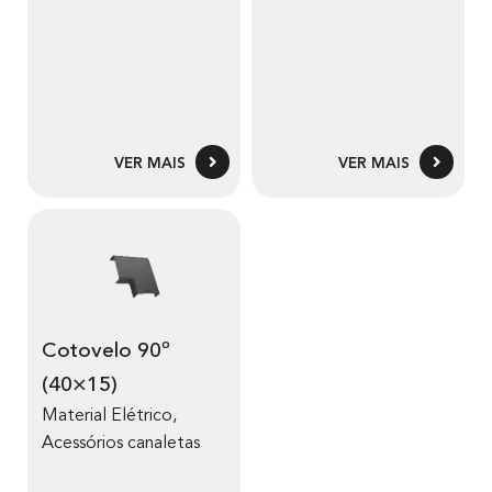
VER MAIS
VER MAIS
Cotovelo 90º
(40×15)
Material Elétrico
,
Acessórios canaletas