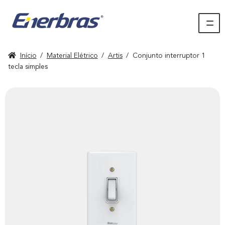
Início
/
Material Elétrico
/
Artis
/
Conjunto interruptor 1
tecla simples