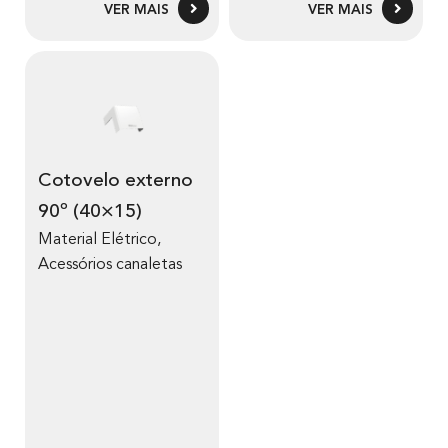
VER MAIS
VER MAIS
Cotovelo externo
90º (40×15)
Material Elétrico
,
Acessórios canaletas