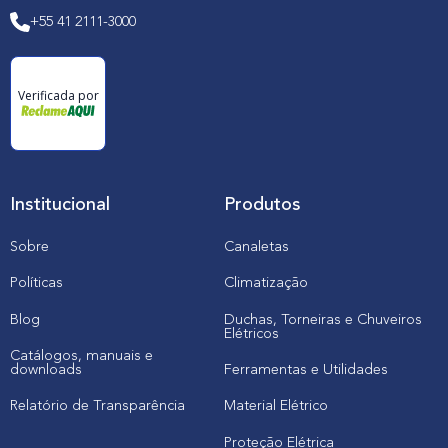
+55 41 2111-3000
Verificada por
Institucional
Produtos
Sobre
Canaletas
Políticas
Climatização
Blog
Duchas, Torneiras e Chuveiros
Elétricos
Catálogos, manuais e
downloads
Ferramentas e Utilidades
Relatório de Transparência
Material Elétrico
Proteção Elétrica