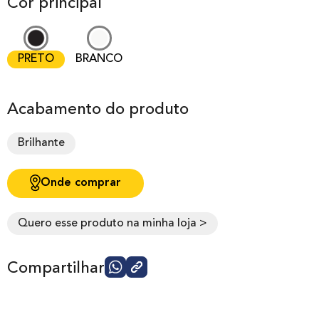
Cor principal
PRETO
BRANCO
Acabamento do produto
Brilhante
Onde comprar
Quero esse produto na minha loja >
Compartilhar