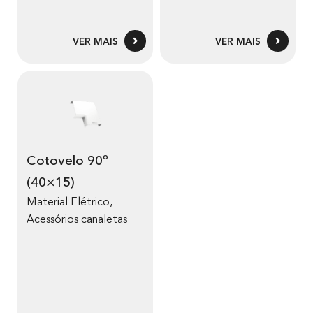
VER MAIS
VER MAIS
Cotovelo 90º
(40×15)
Material Elétrico
,
Acessórios canaletas