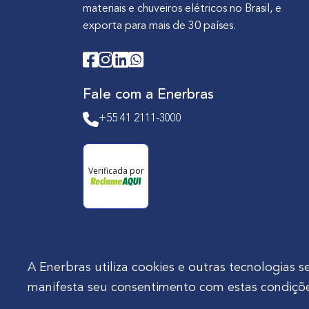
materiais e chuveiros elétricos no Brasil, e
exporta para mais de 30 países.
Fale com a Enerbras
+55 41 2111-3000
Verificada por
A Enerbras utiliza cookies e outras tecnologia
manifesta seu consentimento com estas condiçõe
Enerbras Materiais Elétricos Ltda.
Rua Agos