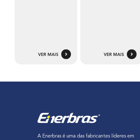
VER MAIS
VER MAIS
A Enerbras é uma das fabricantes líderes em