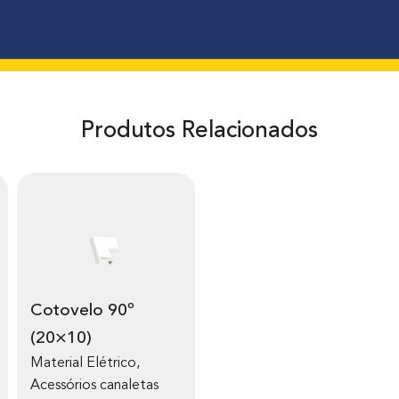
Produtos Relacionados
Cotovelo 90º
(20×10)
Material Elétrico
,
Acessórios canaletas