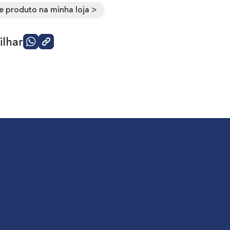
e produto na minha loja >
lhar