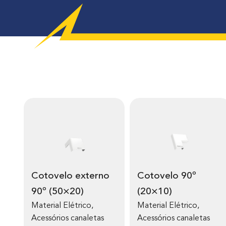
Cotovelo externo
Cotovelo 90º
90º (50×20)
(20×10)
Material Elétrico
,
Material Elétrico
,
Acessórios canaletas
Acessórios canaletas