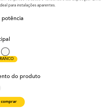
ideal para instalações aparentes.
 potência
ipal
RANCO
nto do produto
 comprar