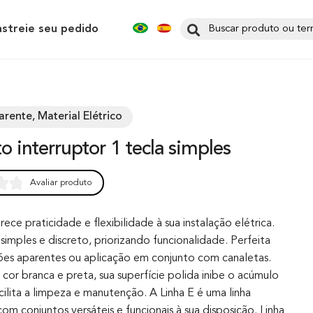
astreie seu pedido
arente, Material Elétrico
to interruptor 1 tecla simples
Avaliar produto
0
rece praticidade e flexibilidade à sua instalação elétrica.
simples e discreto, priorizando funcionalidade. Perfeita
ções aparentes ou aplicação em conjunto com canaletas.
cor branca e preta, sua superfície polida inibe o acúmulo
cilita a limpeza e manutenção. A Linha E é uma linha
m conjuntos versáteis e funcionais à sua disposição. Linha