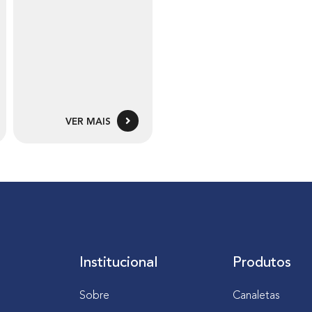
VER MAIS
Institucional
Produtos
Sobre
Canaletas