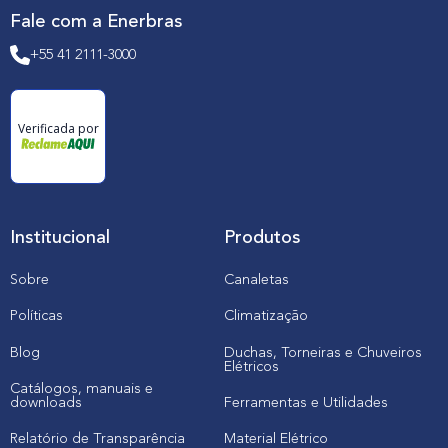
Fale com a Enerbras
+55 41 2111-3000
Verificada por
Institucional
Produtos
Sobre
Canaletas
Políticas
Climatização
Blog
Duchas, Torneiras e Chuveiros
Elétricos
Catálogos, manuais e
downloads
Ferramentas e Utilidades
Relatório de Transparência
Material Elétrico