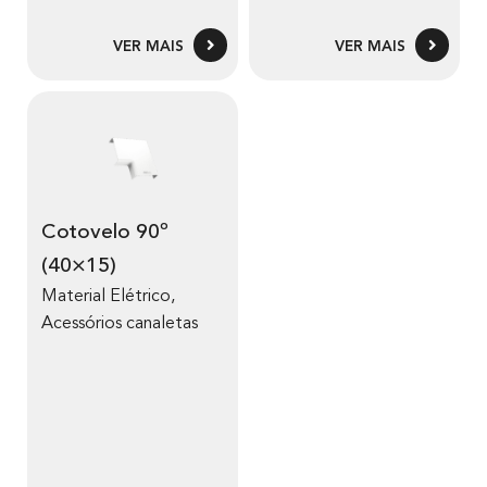
VER MAIS
VER MAIS
Cotovelo 90º
(40×15)
Material Elétrico
,
Acessórios canaletas