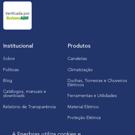
Verificada por
Institucional
Produtos
Sobre
Canaletas
Políticas
Climatização
Blog
Duchas, Torneiras e Chuveiros
Elétricos
Catálogos, manuais e
downloads
Ferramentas e Utilidades
Relatório de Transparência
Material Elétrico
Proteção Elétrica
A Enerbras utiliza cookies e