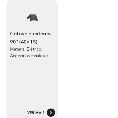
Cotovelo externo
90º (40×15)
Material Elétrico
,
Acessórios canaletas
VER MAIS