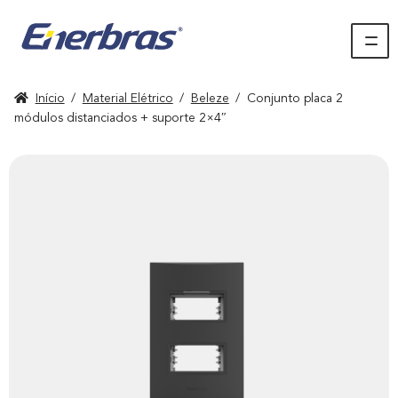
Início
/
Material Elétrico
/
Beleze
/
Conjunto placa 2
módulos distanciados + suporte 2×4″