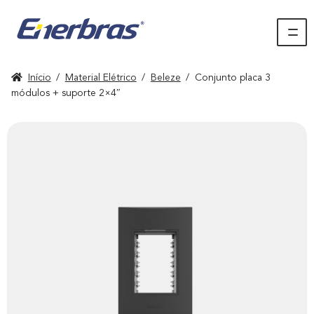
Início
/
Material Elétrico
/
Beleze
/
Conjunto placa 3
módulos + suporte 2×4″