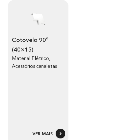
Cotovelo 90º
(40×15)
Material Elétrico
,
Acessórios canaletas
VER MAIS