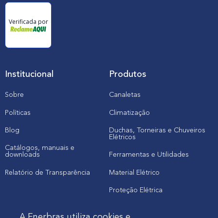
Verificada por
Institucional
Produtos
Sobre
Canaletas
Políticas
Climatização
Blog
Duchas, Torneiras e Chuveiros
Elétricos
Catálogos, manuais e
downloads
Ferramentas e Utilidades
Relatório de Transparência
Material Elétrico
Proteção Elétrica
A Enerbras utiliza cookies e