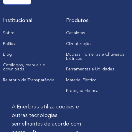
Institucional
Produtos
Sobre
Canaletas
Políticas
Climatização
Blog
Duchas, Torneiras e Chuveiros
Elétricos
Catálogos, manuais e
downloads
Ferramentas e Utilidades
Relatório de Transparência
Material Elétrico
Proteção Elétrica
A Enerbras utiliza cookies e
Cliente
outras tecnologias
semelhantes de acordo com
Onde comprar produtos