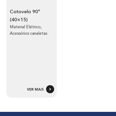
Cotovelo 90º
(40×15)
Material Elétrico
,
Acessórios canaletas
VER MAIS