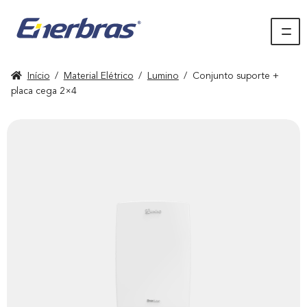
Início
/
Material Elétrico
/
Lumino
/
Conjunto suporte +
placa cega 2×4