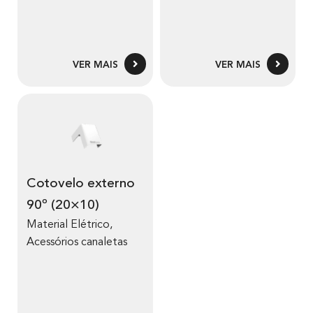
VER MAIS
VER MAIS
Cotovelo externo
90º (20×10)
Material Elétrico
,
Acessórios canaletas