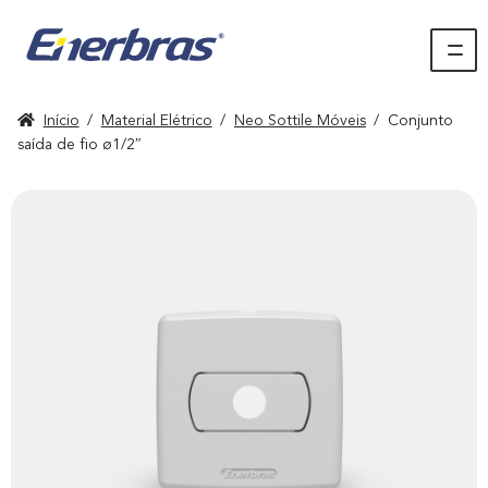
Início
/
Material Elétrico
/
Neo Sottile Móveis
/
Conjunto
saída de fio ø1/2″