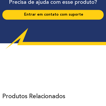
Precisa de ajuda com esse produto?
Entrar em contato com suporte
Produtos Relacionados