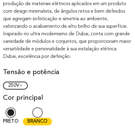
produção de materiais elétricos aplicados em um produto
based on
com design minimalista, de ângulos retos e bem definidos
customer
que agregam sofisticação e simetria ao ambiente,
rating
valorizando o acabamento de alto brilho de sua superfície.
Inspirado no ultra modernismo de Dubai, conta com grande
variedade de módulos e conjuntos, que proporcionam maior
versatilidade e personalidade à sua instalação elétrica.
Dubai, excelência por definição.
Tensão e potência
250V~
Cor principal
PRETO
BRANCO