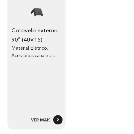
Cotovelo externo
90º (40×15)
Material Elétrico
,
Acessórios canaletas
VER MAIS