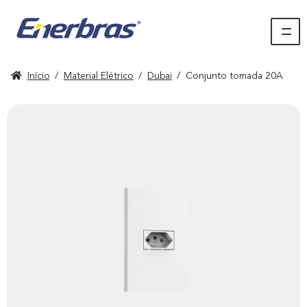
Início
/
Material Elétrico
/
Dubai
/
Conjunto tomada 20A