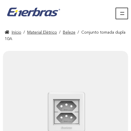
Início
/
Material Elétrico
/
Beleze
/
Conjunto tomada dupla
10A