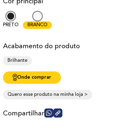
Cor principal
PRETO
BRANCO
Acabamento do produto
Brilhante
Onde comprar
Quero esse produto na minha loja >
Compartilhar