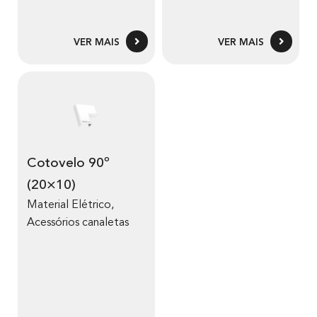
VER MAIS
VER MAIS
Cotovelo 90º
(20×10)
Material Elétrico
,
Acessórios canaletas