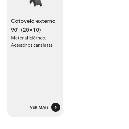
Cotovelo externo
90º (20×10)
Material Elétrico
,
Acessórios canaletas
VER MAIS