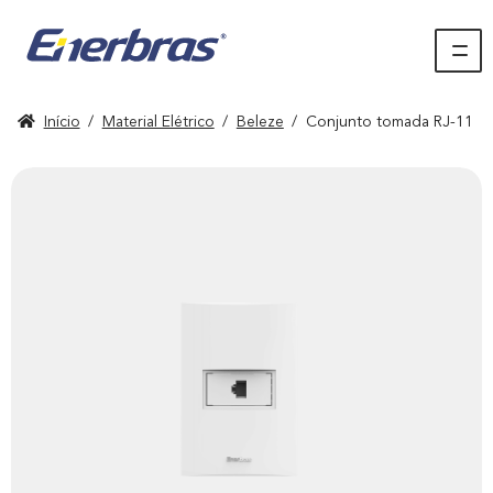
Início
/
Material Elétrico
/
Beleze
/
Conjunto tomada RJ-11