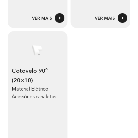
VER MAIS
VER MAIS
Cotovelo 90º
(20×10)
Material Elétrico
,
Acessórios canaletas