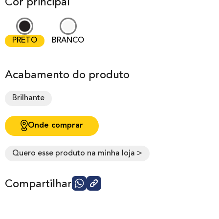
Cor principal
PRETO
BRANCO
Acabamento do produto
Brilhante
Onde comprar
Quero esse produto na minha loja >
Compartilhar