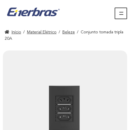
Início
/
Material Elétrico
/
Beleze
/
Conjunto tomada tripla
20A