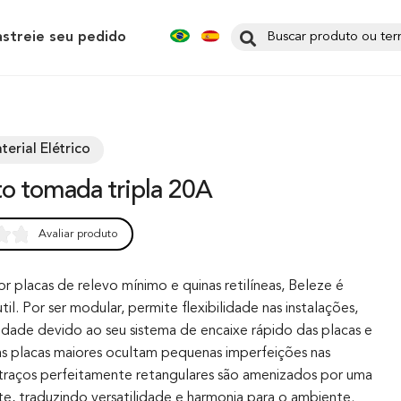
astreie seu pedido
terial Elétrico
to tomada tripla 20A
Avaliar produto
0
 placas de relevo mínimo e quinas retilíneas, Beleze é
il. Por ser modular, permite flexibilidade nas instalações,
lidade devido ao seu sistema de encaixe rápido das placas e
s placas maiores ocultam pequenas imperfeições nas
traços perfeitamente retangulares são amenizados por uma
te, traduzindo versatilidade e harmonia para o ambiente.