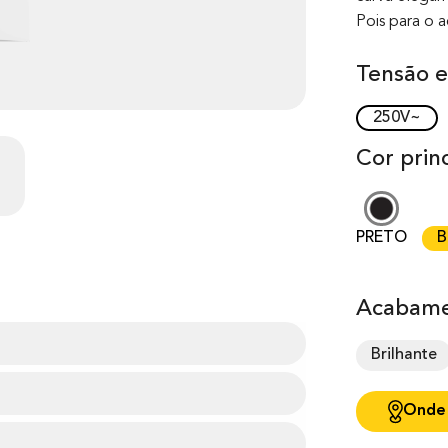
Pois para o 
Tensão e
250V~
Cor princ
PRETO
B
Acabame
Brilhante
Onde