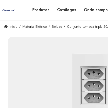
Produtos
Catálogos
Onde compr
Início
/
Material Elétrico
/
Beleze
/
Conjunto tomada tripla 2