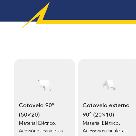
Cotovelo 90º
Cotovelo externo
(50×20)
90º (20×10)
Material Elétrico
,
Material Elétrico
,
Acessórios canaletas
Acessórios canaletas