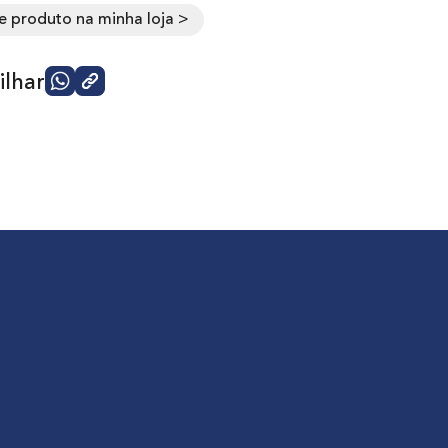
e produto na minha loja >
lhar