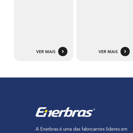
VER MAIS
VER MAIS
A Enerbras é uma das fabricantes líderes em