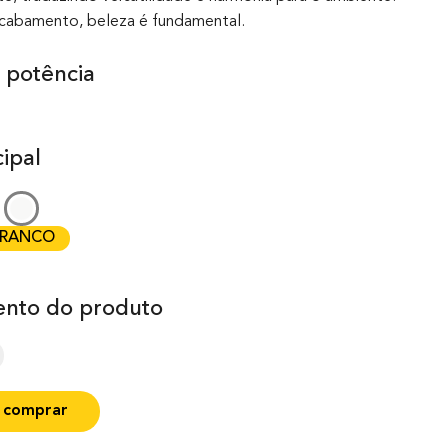
acabamento, beleza é fundamental.
 potência
ipal
RANCO
nto do produto
 comprar