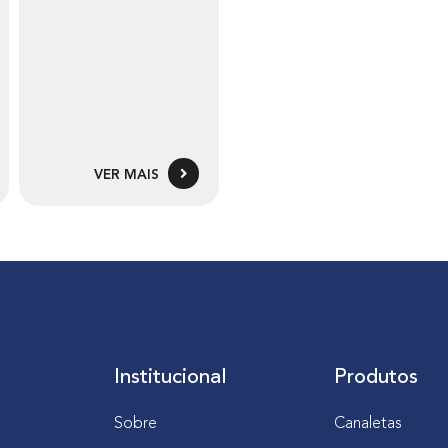
VER MAIS
Institucional
Produtos
Sobre
Canaletas