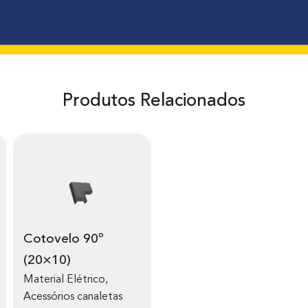
Produtos Relacionados
Cotovelo 90º
(20×10)
Material Elétrico
,
Acessórios canaletas