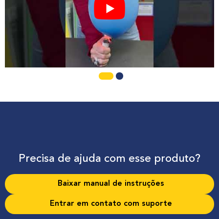
Precisa de ajuda com esse produto?
Baixar manual de instruções
Entrar em contato com suporte