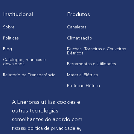
Institucional
Produtos
Sobre
Canaletas
Políticas
Climatização
Blog
Duchas, Torneiras e Chuveiros
Elétricos
Catálogos, manuais e
downloads
Ferramentas e Utilidades
Relatório de Transparência
Material Elétrico
Proteção Elétrica
A Enerbras utiliza cookies e
Cliente
outras tecnologias
semelhantes de acordo com
Onde comprar produtos
nossa
e,
política de privacidade
Quero Enerbras na minha loja