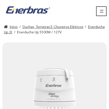
Início
/
Duchas, Torneiras E Chuveiros Elétricos
/
Enerducha
Up 3t
/
Enerducha Up 5500W / 127V