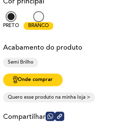
Cor principal
PRETO
BRANCO
Acabamento do produto
Semi Brilho
Onde comprar
Quero esse produto na minha loja >
Compartilhar