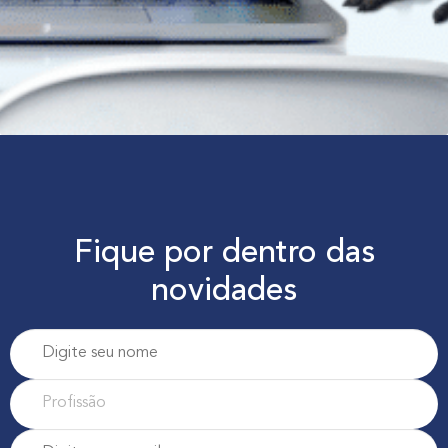
Fique por dentro das
novidades
P