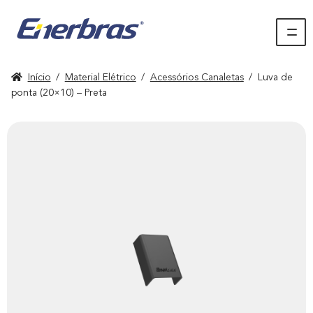
Início
/
Material Elétrico
/
Acessórios Canaletas
/
Luva de
ponta (20×10) – Preta