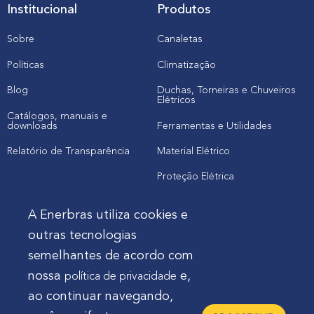
Institucional
Produtos
Sobre
Canaletas
Políticas
Climatização
Blog
Duchas, Torneiras e Chuveiros
Elétricos
Catálogos, manuais e
downloads
Ferramentas e Utilidades
Relatório de Transparência
Material Elétrico
Proteção Elétrica
A Enerbras utiliza cookies e
Cliente
outras tecnologias
semelhantes de acordo com
Onde comprar produtos
nossa
e,
política de privacidade
Quero Enerbras na minha loja
ao continuar navegando,
Suporte