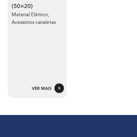
(50×20)
Material Elétrico
,
Acessórios canaletas
VER MAIS