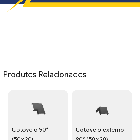
Produtos Relacionados
Cotovelo 90°
Cotovelo externo
(50×20)
90º (50×20)