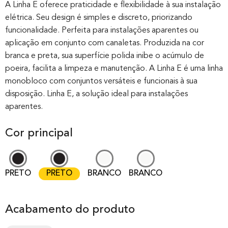
out of 0
A Linha E oferece praticidade e flexibilidade à sua instalação
elétrica. Seu design é simples e discreto, priorizando
based on
funcionalidade. Perfeita para instalações aparentes ou
customer
aplicação em conjunto com canaletas. Produzida na cor
rating
branca e preta, sua superfície polida inibe o acúmulo de
poeira, facilita a limpeza e manutenção. A Linha E é uma linha
monobloco com conjuntos versáteis e funcionais à sua
disposição. Linha E, a solução ideal para instalações
aparentes.
Cor principal
PRETO
PRETO
BRANCO
BRANCO
Acabamento do produto