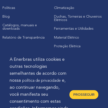
Políticas
Climatização
Blog
Duchas, Torneiras e Chuveiros
Elétricos
Catálogos, manuais e
downloads
Ferramentas e Utilidades
Relatório de Transparência
Material Elétrico
Proteção Elétrica
A Enerbras utiliza cookies e
Cliente
outras tecnologias
semelhantes de acordo com
Onde comprar produtos
nossa
e,
política de privacidade
Quero Enerbras na minha loja
ao continuar navegando,
Suporte
você manifesta seu
PROSSEGUIR
consentimento com estas