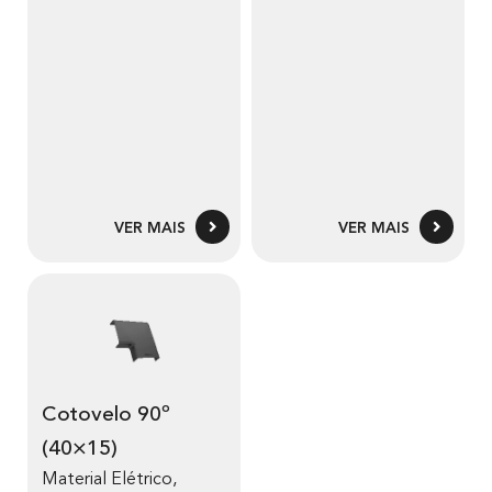
VER MAIS
VER MAIS
Cotovelo 90º
(40×15)
Material Elétrico
,