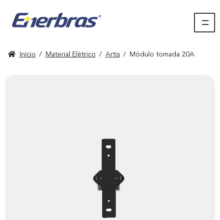
Início
/
Material Elétrico
/
Artis
/
Módulo tomada 20A