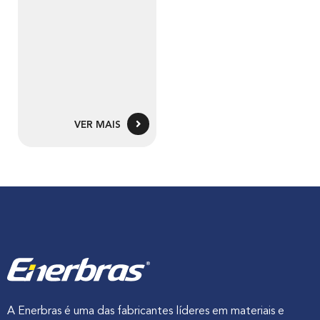
VER MAIS
A Enerbras é uma das fabricantes líderes em materiais e