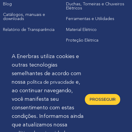
Blog
Duchas, Torneiras e Chuveiros
Elétricos
Catálogos, manuais e
downloads
Ferramentas e Utilidades
Relatório de Transparência
Material Elétrico
Proteção Elétrica
A Enerbras utiliza cookies e
Cliente
outras tecnologias
semelhantes de acordo com
Onde comprar produtos
nossa
e,
política de privacidade
Quero Enerbras na minha loja
ao continuar navegando,
Suporte
você manifesta seu
PROSSEGUIR
consentimento com estas
condições. Informamos ainda
que atualizamos nossa