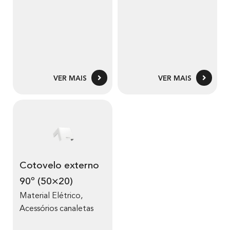
VER MAIS
VER MAIS
Cotovelo externo
90º (50×20)
Material Elétrico
,
Acessórios canaletas