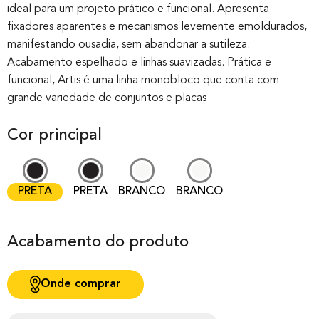
ideal para um projeto prático e funcional. Apresenta
based on
fixadores aparentes e mecanismos levemente emoldurados,
customer
manifestando ousadia, sem abandonar a sutileza.
rating
Acabamento espelhado e linhas suavizadas. Prática e
funcional, Artis é uma linha monobloco que conta com
grande variedade de conjuntos e placas
Cor principal
PRETA
PRETA
BRANCO
BRANCO
Acabamento do produto
Onde comprar