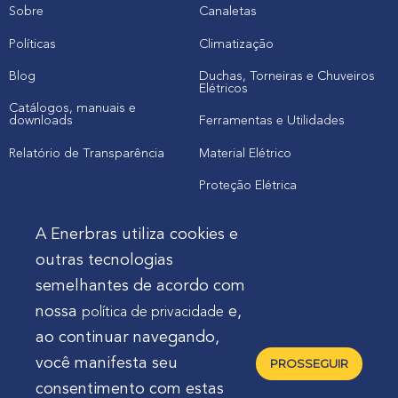
Sobre
Canaletas
Políticas
Climatização
Blog
Duchas, Torneiras e Chuveiros
Elétricos
Catálogos, manuais e
downloads
Ferramentas e Utilidades
Relatório de Transparência
Material Elétrico
Proteção Elétrica
A Enerbras utiliza cookies e
Cliente
outras tecnologias
semelhantes de acordo com
Onde comprar produtos
nossa
e,
política de privacidade
Quero Enerbras na minha loja
ao continuar navegando,
Suporte
você manifesta seu
PROSSEGUIR
consentimento com estas