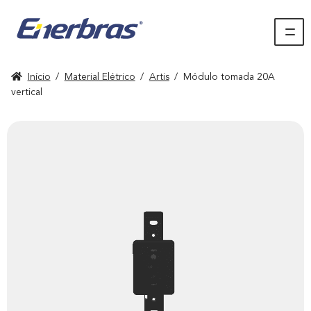
Início
/
Material Elétrico
/
Artis
/
Módulo tomada 20A
vertical