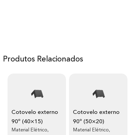
Produtos Relacionados
Cotovelo externo
Cotovelo externo
90º (40×15)
90º (50×20)
Material Elétrico
,
Material Elétrico
,