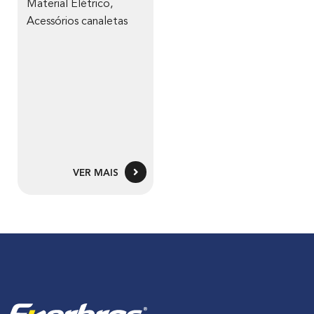
Material Elétrico
,
Acessórios canaletas
VER MAIS