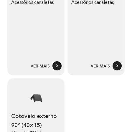
Acessórios canaletas
Acessórios canaletas
VER MAIS
VER MAIS
Cotovelo externo
90º (40×15)