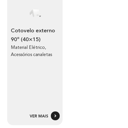
Cotovelo externo
90º (40×15)
Material Elétrico
,
Acessórios canaletas
VER MAIS