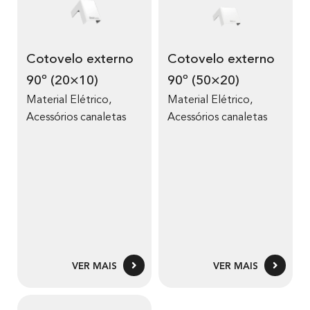
Cotovelo externo
Cotovelo externo
90º (20×10)
90º (50×20)
Material Elétrico
,
Material Elétrico
,
Acessórios canaletas
Acessórios canaletas
VER MAIS
VER MAIS