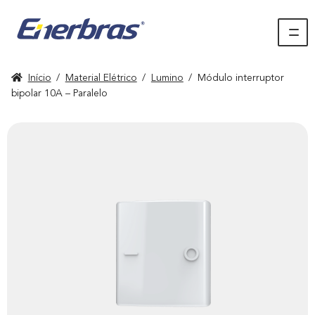
Início
/
Material Elétrico
/
Lumino
/
Módulo interruptor
bipolar 10A – Paralelo