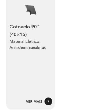
Cotovelo 90º
(40×15)
Material Elétrico
,
Acessórios canaletas
VER MAIS