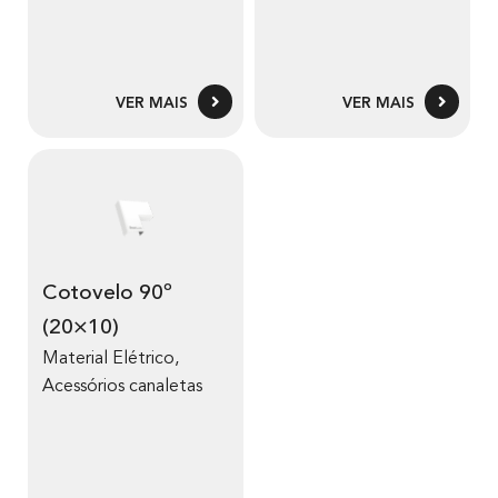
VER MAIS
VER MAIS
Cotovelo 90º
(20×10)
Material Elétrico
,
Acessórios canaletas