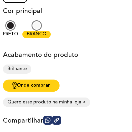
Cor principal
PRETO
BRANCO
Acabamento do produto
Brilhante
Onde comprar
Quero esse produto na minha loja >
Compartilhar