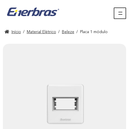
Início
/
Material Elétrico
/
Beleze
/
Placa 1 módulo