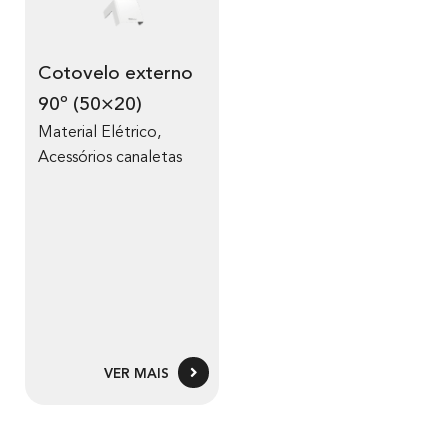
Cotovelo externo
90º (50×20)
Material Elétrico
,
Acessórios canaletas
VER MAIS