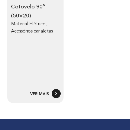
Cotovelo 90º
(50×20)
Material Elétrico
,
Acessórios canaletas
VER MAIS