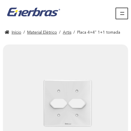
Início
/
Material Elétrico
/
Artis
/
Placa 4×4″ 1+1 tomada