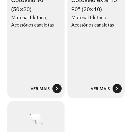
Cotovelo 90°
Cotovelo externo
(50×20)
90º (20×10)
Material Elétrico
,
Material Elétrico
,
Acessórios canaletas
Acessórios canaletas
VER MAIS
VER MAIS