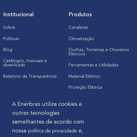
Institucional
Produtos
Sobre
Canaletas
Políticas
Climatização
Blog
Duchas, Torneiras e Chuveiros
Elétricos
Catálogos, manuais e
downloads
Ferramentas e Utilidades
Relatório de Transparência
Material Elétrico
Proteção Elétrica
A Enerbras utiliza cookies e
Cliente
outras tecnologias
semelhantes de acordo com
Onde comprar produtos
nossa
e,
política de privacidade
Quero Enerbras na minha loja