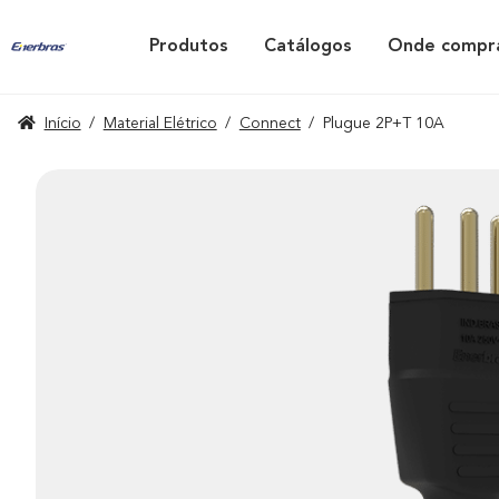
Produtos
Catálogos
Onde compr
Início
/
Material Elétrico
/
Connect
/
Plugue 2P+T 10A