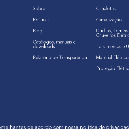
Sobre
Canaletas
Políticas
Climatização
Blog
Duchas, Torneir
Chuveiros Elétri
Catálogos, manuais e
downloads
Ferramentas e U
Relatório de Transparência
Material Elétrico
Proteção Elétri
s semelhantes de acordo com nossa
política de privacida