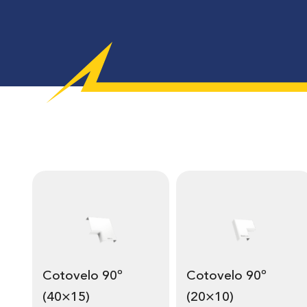
Cotovelo 90º
Cotovelo 90º
(40×15)
(20×10)