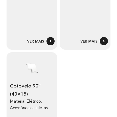
VER MAIS
VER MAIS
Cotovelo 90º
(40×15)
Material Elétrico
,
Acessórios canaletas