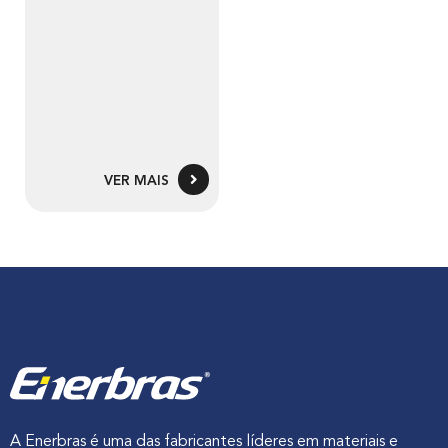
VER MAIS
A Enerbras é uma das fabricantes líderes em materiais e