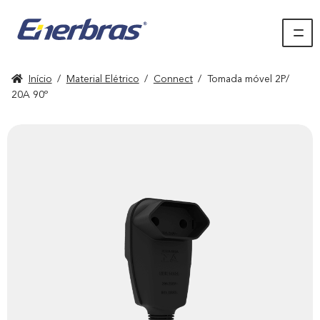
Início
/
Material Elétrico
/
Connect
/
Tomada móvel 2P/
20A 90º