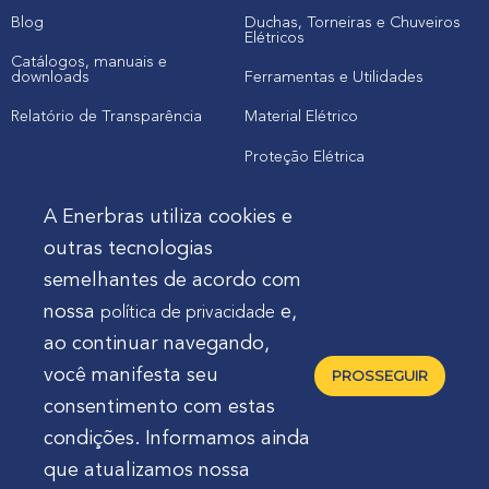
Blog
Duchas, Torneiras e Chuveiros
Elétricos
Catálogos, manuais e
downloads
Ferramentas e Utilidades
Relatório de Transparência
Material Elétrico
Proteção Elétrica
A Enerbras utiliza cookies e
Cliente
outras tecnologias
semelhantes de acordo com
Onde comprar produtos
nossa
e,
política de privacidade
Quero Enerbras na minha loja
ao continuar navegando,
Suporte
você manifesta seu
PROSSEGUIR
consentimento com estas
condições. Informamos ainda
que atualizamos nossa