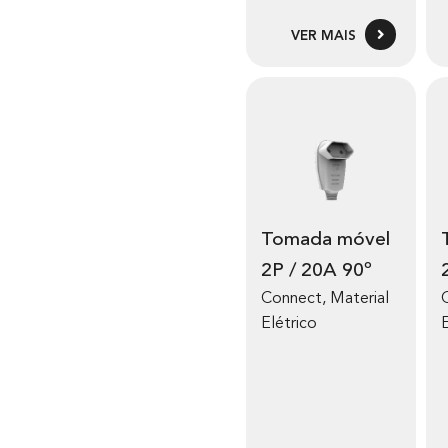
VER MAIS
Tomada móvel
Tomada 
2P / 20A 90º
Connect
,
Material
Elétrico