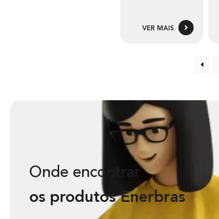
VER MAIS
Onde encontrar
os produtos Enerbras