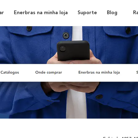
ar
Enerbras na minha loja
Suporte
Blog
R