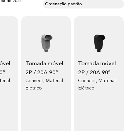
968 de 2025
Tomada móvel
Tomada móvel
0º
2P / 20A 90º
2P / 20A 90º
erial
Connect
,
Material
Connect
,
Material
Elétrico
Elétrico